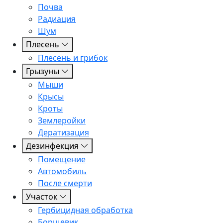
Почва
Радиация
Шум
Плесень
Плесень и грибок
Грызуны
Мыши
Крысы
Кроты
Землеройки
Дератизация
Дезинфекция
Помещение
Автомобиль
После смерти
Участок
Гербицидная обработка
Борщевик