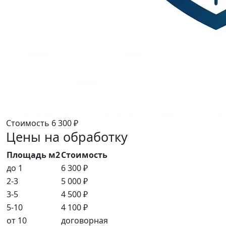
Стоимость
6 300 ₽
Цены на обработку
Площадь м2
Стоимость
до 1
6 300 ₽
2-3
5 000 ₽
3-5
4 500 ₽
5-10
4 100 ₽
от 10
договорная