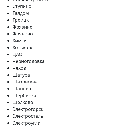
Ступино
Талдом
Троицк
Фрязино
Фряново
Химки
Хотьково
ЦАО
Черноголовка
Чехов
Шатура
Шаховская
Щапово
Щербинка
Щёлково
Электрогорск
Электросталь
Электроугли