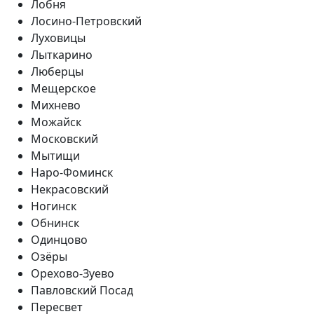
Лобня
Лосино-Петровский
Луховицы
Лыткарино
Люберцы
Мещерское
Михнево
Можайск
Московский
Мытищи
Наро-Фоминск
Некрасовский
Ногинск
Обнинск
Одинцово
Озёры
Орехово-Зуево
Павловский Посад
Пересвет