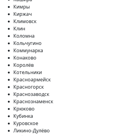
Кимры
Киржач
Климовск
Клин
Коломна
Кольчугино
Коммунарка
Конаково
Королёв
Котельники
Красноармейск
Красногорск
Краснозаводск
Краснознаменск
Крюково
Кубинка
Куровское
Ликино-Дулёво